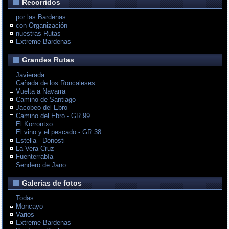
Recorridos
por las Bardenas
con Organización
nuestras Rutas
Extreme Bardenas
Grandes Rutas
Javierada
Cañada de los Roncaleses
Vuelta a Navarra
Camino de Santiago
Jacobeo del Ebro
Camino del Ebro - GR 99
El Korrontxo
El vino y el pescado - GR 38
Estella - Donosti
La Vera Cruz
Fuenterrabía
Sendero de Jano
Galerias de fotos
Todas
Moncayo
Varios
Extreme Bardenas