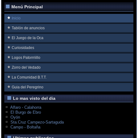
Menú Principal
Inicio
Tablón de anuncios
El Juego de la Oca
Curiosidades
Logos Patorrriillo
Zorro del Vedado
La Comunidad B.T.T.
Guia del Peregrino
Lo mas visto del dia
Alfaro - Calahorra
El Burgo de Ebro
Oyón
Sta.Cruz Campezo-Sartaguda
Campo - Boltaña
Ultimos publicados