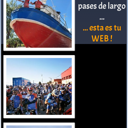
pases de largo
...
... esta es tu
WEB !