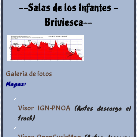
--Salas de los Infantes -
Briviesca--
Galería de fotos
Mapas:
Visor IGN-PNOA
(Antes descarga el
track)