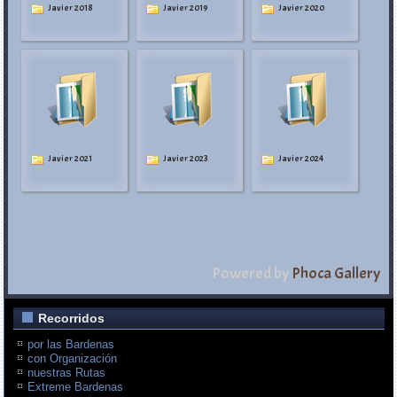
Javier 2018
Javier 2019
Javier 2020
Javier 2021
Javier 2023
Javier 2024
Powered by
Phoca Gallery
Recorridos
por las Bardenas
con Organización
nuestras Rutas
Extreme Bardenas