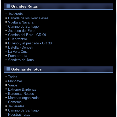
Grandes Rutas
Javierada
Cañada de los Roncaleses
Vuelta a Navarra
Camino de Santiago
Jacobeo del Ebro
Camino del Ebro - GR 99
El Korrontxo
El vino y el pescado - GR 38
Estella - Donosti
La Vera Cruz
Fuenterrabía
Sendero de Jano
Galerias de fotos
Todas
Moncayo
Varios
Extreme Bardenas
Bardenas Reales
Marchas organizadas
Cameros
Javieradas
Camino de Santiago
Nuestras rutas