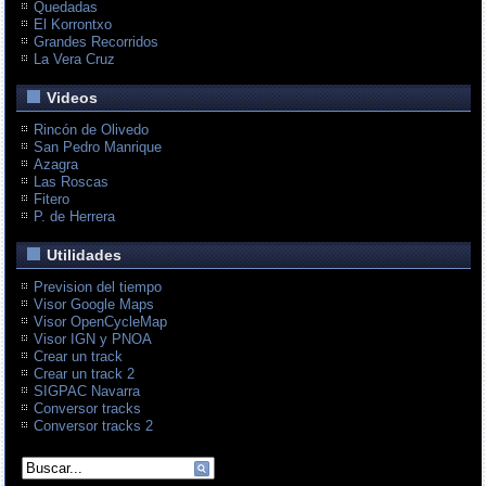
Quedadas
El Korrontxo
Grandes Recorridos
La Vera Cruz
Videos
Rincón de Olivedo
San Pedro Manrique
Azagra
Las Roscas
Fitero
P. de Herrera
Utilidades
Prevision del tiempo
Visor Google Maps
Visor OpenCycleMap
Visor IGN y PNOA
Crear un track
Crear un track 2
SIGPAC Navarra
Conversor tracks
Conversor tracks 2