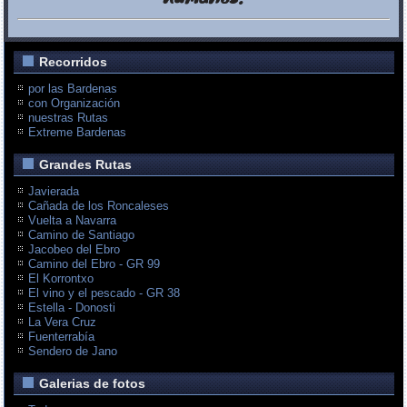
Recorridos
por las Bardenas
con Organización
nuestras Rutas
Extreme Bardenas
Grandes Rutas
Javierada
Cañada de los Roncaleses
Vuelta a Navarra
Camino de Santiago
Jacobeo del Ebro
Camino del Ebro - GR 99
El Korrontxo
El vino y el pescado - GR 38
Estella - Donosti
La Vera Cruz
Fuenterrabía
Sendero de Jano
Galerias de fotos