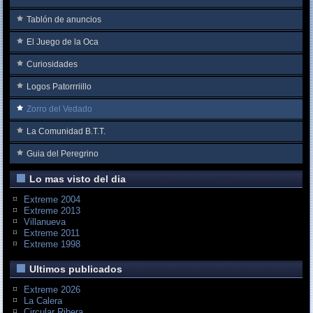
Tablón de anuncios
El Juego de la Oca
Curiosidades
Logos Patorrriillo
Zorro del Vedado
La Comunidad B.T.T.
Guia del Peregrino
Lo mas visto del dia
Extreme 2004
Extreme 2013
Villanueva
Extreme 2011
Extreme 1998
Ultimos publicados
Extreme 2026
La Calera
Circular Ribera