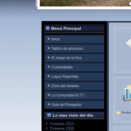
Menú Principal
Inicio
Tablón de anuncios
El Juego de la Oca
Curiosidades
Logos Patorrriillo
Zorro del Vedado
La Comunidad B.T.T.
Guia del Peregrino
Fin de
Lo mas visto del dia
Extreme 2013
Extreme 2025