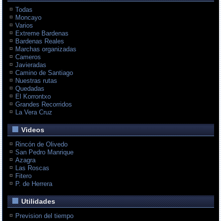
Todas
Moncayo
Varios
Extreme Bardenas
Bardenas Reales
Marchas organizadas
Cameros
Javieradas
Camino de Santiago
Nuestras rutas
Quedadas
El Korrontxo
Grandes Recorridos
La Vera Cruz
Videos
Rincón de Olivedo
San Pedro Manrique
Azagra
Las Roscas
Fitero
P. de Herrera
Utilidades
Prevision del tiempo