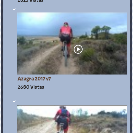
2823 Vistas
Azagra 2017 v7
2680 Vistas