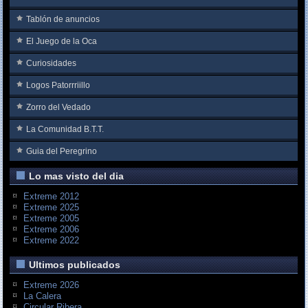
Tablón de anuncios
El Juego de la Oca
Curiosidades
Logos Patorrriillo
Zorro del Vedado
La Comunidad B.T.T.
Guia del Peregrino
Lo mas visto del dia
Extreme 2012
Extreme 2025
Extreme 2005
Extreme 2006
Extreme 2022
Ultimos publicados
Extreme 2026
La Calera
Circular Ribera