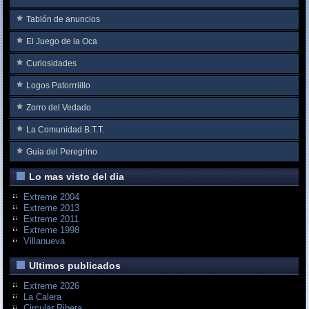
Tablón de anuncios
El Juego de la Oca
Curiosidades
Logos Patorrriillo
Zorro del Vedado
La Comunidad B.T.T.
Guia del Peregrino
Lo mas visto del dia
Extreme 2004
Extreme 2013
Extreme 2011
Extreme 1998
Villanueva
Ultimos publicados
Extreme 2026
La Calera
Circular Ribera