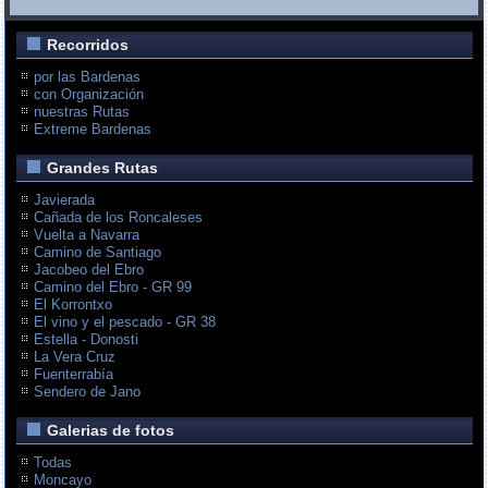
Recorridos
por las Bardenas
con Organización
nuestras Rutas
Extreme Bardenas
Grandes Rutas
Javierada
Cañada de los Roncaleses
Vuelta a Navarra
Camino de Santiago
Jacobeo del Ebro
Camino del Ebro - GR 99
El Korrontxo
El vino y el pescado - GR 38
Estella - Donosti
La Vera Cruz
Fuenterrabía
Sendero de Jano
Galerias de fotos
Todas
Moncayo