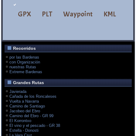
GPX
PLT
Waypoint
KML
Recorridos
por las Bardenas
con Organización
nuestras Rutas
Extreme Bardenas
Grandes Rutas
Javierada
Cañada de los Roncaleses
Vuelta a Navarra
Camino de Santiago
Jacobeo del Ebro
Camino del Ebro - GR 99
El Korrontxo
El vino y el pescado - GR 38
Estella - Donosti
La Vera Cruz