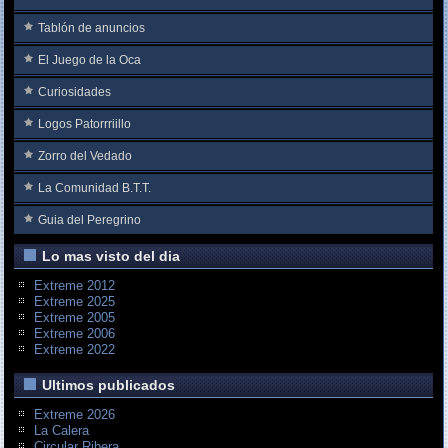
Tablón de anuncios
El Juego de la Oca
Curiosidades
Logos Patorrriillo
Zorro del Vedado
La Comunidad B.T.T.
Guia del Peregrino
Lo mas visto del dia
Extreme 2012
Extreme 2025
Extreme 2005
Extreme 2006
Extreme 2022
Ultimos publicados
Extreme 2026
La Calera
Circular Ribera