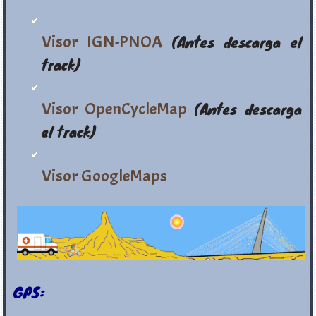
Visor IGN-PNOA
(Antes descarga el
track)
Visor OpenCycleMap
(Antes descarga
el track)
Visor GoogleMaps
GPS: