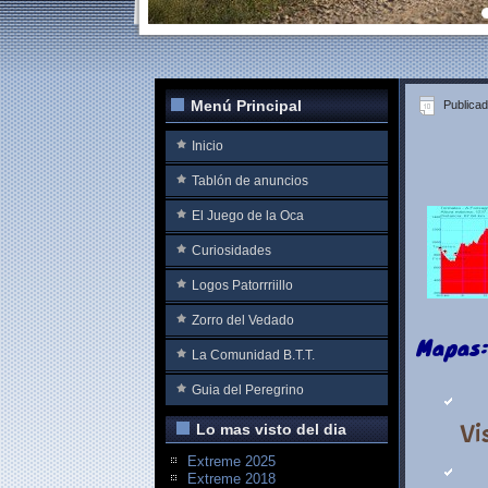
Menú Principal
Publicad
Inicio
Tablón de anuncios
El Juego de la Oca
Curiosidades
Logos Patorrriillo
Zorro del Vedado
Mapas:
La Comunidad B.T.T.
Guia del Peregrino
Vi
Lo mas visto del dia
Extreme 2025
Extreme 2018