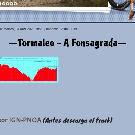
o: Martes, 04 Abril 2023 18:26
|
Imprimir
| Visto: 3639
--Tormaleo - A Fonsagrada--
sor IGN-PNOA
(Antes descarga el track)