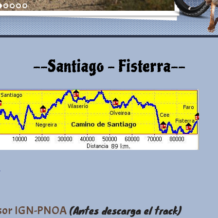
--Santiago - Fisterra--
sor IGN-PNOA
(Antes descarga el track)