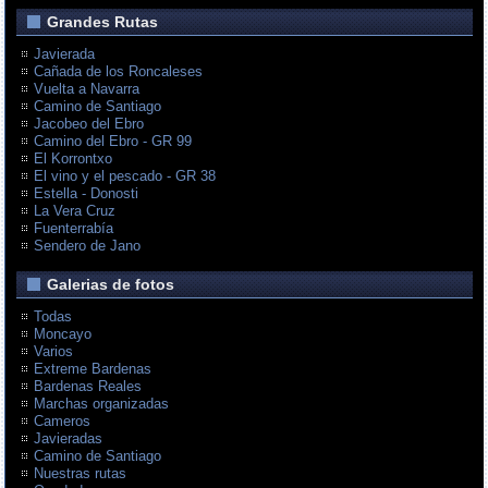
Grandes Rutas
Javierada
Cañada de los Roncaleses
Vuelta a Navarra
Camino de Santiago
Jacobeo del Ebro
Camino del Ebro - GR 99
El Korrontxo
El vino y el pescado - GR 38
Estella - Donosti
La Vera Cruz
Fuenterrabía
Sendero de Jano
Galerias de fotos
Todas
Moncayo
Varios
Extreme Bardenas
Bardenas Reales
Marchas organizadas
Cameros
Javieradas
Camino de Santiago
Nuestras rutas