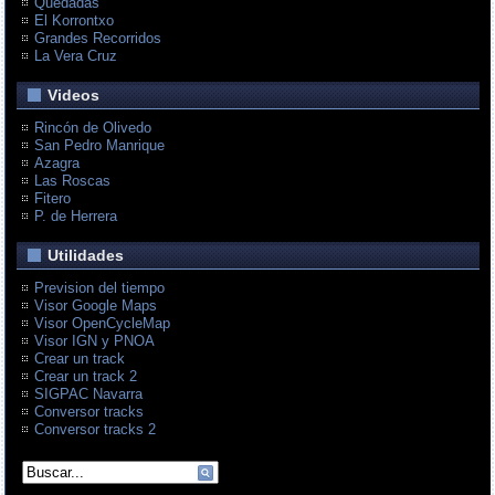
Quedadas
El Korrontxo
Grandes Recorridos
La Vera Cruz
Videos
Rincón de Olivedo
San Pedro Manrique
Azagra
Las Roscas
Fitero
P. de Herrera
Utilidades
Prevision del tiempo
Visor Google Maps
Visor OpenCycleMap
Visor IGN y PNOA
Crear un track
Crear un track 2
SIGPAC Navarra
Conversor tracks
Conversor tracks 2