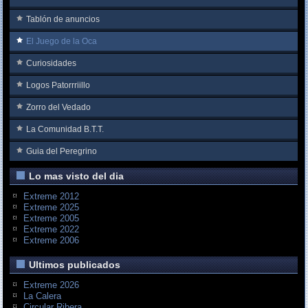
Tablón de anuncios
El Juego de la Oca
Curiosidades
Logos Patorrriillo
Zorro del Vedado
La Comunidad B.T.T.
Guia del Peregrino
Lo mas visto del dia
Extreme 2012
Extreme 2025
Extreme 2005
Extreme 2022
Extreme 2006
Ultimos publicados
Extreme 2026
La Calera
Circular Ribera