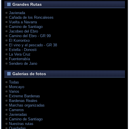
Grandes Rutas
Javierada
Cañada de los Roncaleses
Vuelta a Navarra
Camino de Santiago
Jacobeo del Ebro
Camino del Ebro - GR 99
El Korrontxo
El vino y el pescado - GR 38
Estella - Donosti
La Vera Cruz
Fuenterrabía
Sendero de Jano
Galerias de fotos
Todas
Moncayo
Varios
Extreme Bardenas
Bardenas Reales
Marchas organizadas
Cameros
Javieradas
Camino de Santiago
Nuestras rutas
Quedadas