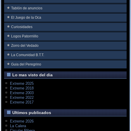
Tablón de anuncios
El Juego de la Oca
Curiosidades
Logos Patorrriillo
Zorro del Vedado
La Comunidad B.T.T.
Guia del Peregrino
Lo mas visto del dia
Extreme 2025
Extreme 2018
Extreme 2003
Extreme 2022
Extreme 2017
Ultimos publicados
Extreme 2026
La Calera
Circular Ribera