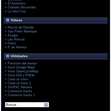
El Korrontxo
Grandes Recorridos
La Vera Cruz
Videos
Rincón de Olivedo
San Pedro Manrique
Azagra
Las Roscas
Fitero
P. de Herrera
Utilidades
Prevision del tiempo
Visor Google Maps
Visor OpenCycleMap
Visor IGN y PNOA
Crear un track
Crear un track 2
SIGPAC Navarra
Conversor tracks
Conversor tracks 2