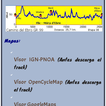
Mapas:
Visor IGN-PNOA
(Antes descarga el
track)
Visor OpenCycleMap
(Antes descarga
el track)
Visor GoogleMaps