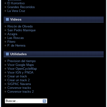
El Korrontxo
Grandes Recorridos
La Vera Cruz
Videos
Rincón de Olivedo
San Pedro Manrique
Azagra
Las Roscas
Fitero
P. de Herrera
Utilidades
Prevision del tiempo
Visor Google Maps
Visor OpenCycleMap
Visor IGN y PNOA
Crear un track
Crear un track 2
SIGPAC Navarra
Conversor tracks
Conversor tracks 2