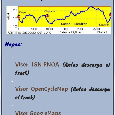
Mapas:
Visor IGN-PNOA
(Antes descarga el
track)
Visor OpenCycleMap
(Antes descarga
el track)
Visor GoogleMaps