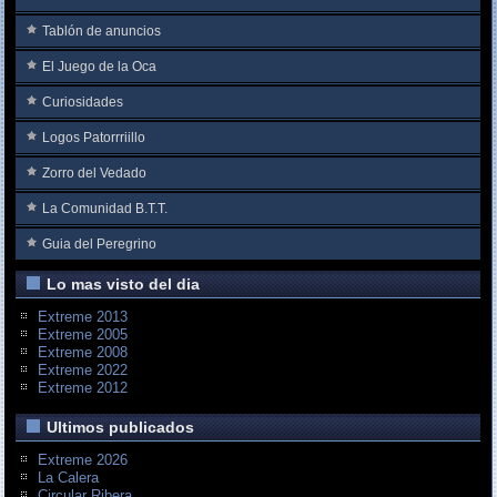
Tablón de anuncios
El Juego de la Oca
Curiosidades
Logos Patorrriillo
Zorro del Vedado
La Comunidad B.T.T.
Guia del Peregrino
Lo mas visto del dia
Extreme 2013
Extreme 2005
Extreme 2008
Extreme 2022
Extreme 2012
Ultimos publicados
Extreme 2026
La Calera
Circular Ribera