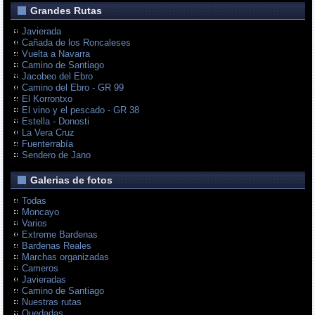
Grandes Rutas
Javierada
Cañada de los Roncaleses
Vuelta a Navarra
Camino de Santiago
Jacobeo del Ebro
Camino del Ebro - GR 99
El Korrontxo
El vino y el pescado - GR 38
Estella - Donosti
La Vera Cruz
Fuenterrabía
Sendero de Jano
Galerias de fotos
Todas
Moncayo
Varios
Extreme Bardenas
Bardenas Reales
Marchas organizadas
Cameros
Javieradas
Camino de Santiago
Nuestras rutas
Quedadas