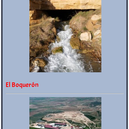
El Boquerón