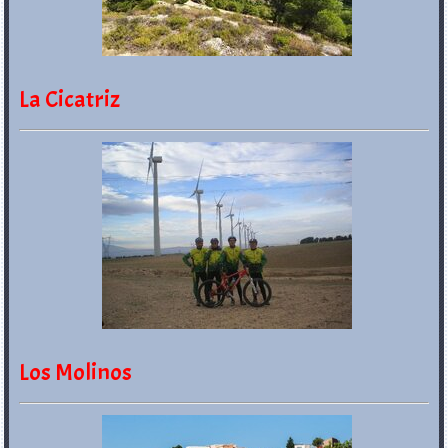
La Cicatriz
Los Molinos