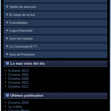
Tablón de anuncios
El Juego de la Oca
Curiosidades
Logos Patorrriillo
Zorro del Vedado
La Comunidad B.T.T.
Guia del Peregrino
Lo mas visto del dia
Extreme 2013
Extreme 2005
Extreme 2008
Extreme 2022
Extreme 2012
Ultimos publicados
Extreme 2026
La Calera
Circular Ribera