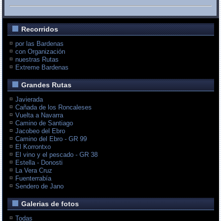
Recorridos
por las Bardenas
con Organización
nuestras Rutas
Extreme Bardenas
Grandes Rutas
Javierada
Cañada de los Roncaleses
Vuelta a Navarra
Camino de Santiago
Jacobeo del Ebro
Camino del Ebro - GR 99
El Korrontxo
El vino y el pescado - GR 38
Estella - Donosti
La Vera Cruz
Fuenterrabía
Sendero de Jano
Galerias de fotos
Todas