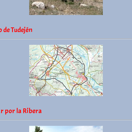
o de Tudején
ar por la Ribera