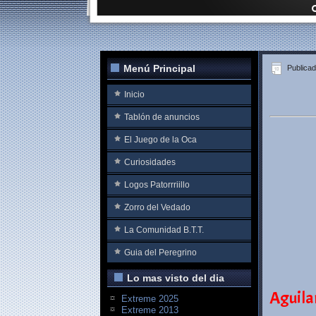
Menú Principal
Publica
Inicio
Tablón de anuncios
El Juego de la Oca
Curiosidades
Logos Patorrriillo
Zorro del Vedado
La Comunidad B.T.T.
Guia del Peregrino
Lo mas visto del dia
Aguila
Extreme 2025
Extreme 2013