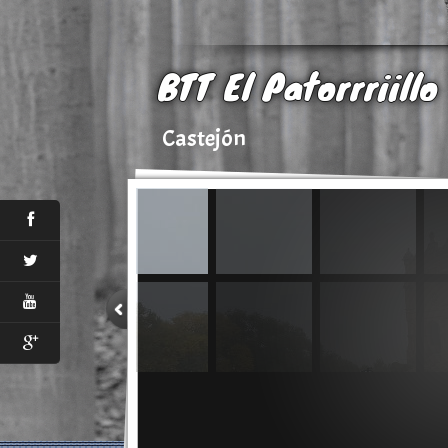
BTT El Patorrriillo
Castejón