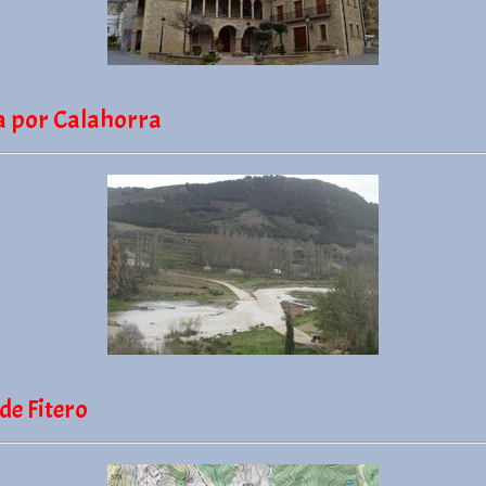
 por Calahorra
de Fitero