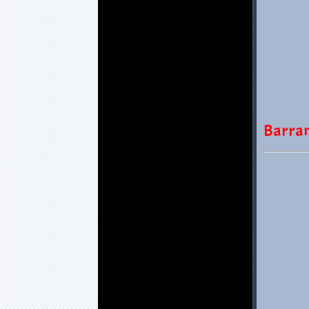
Barran