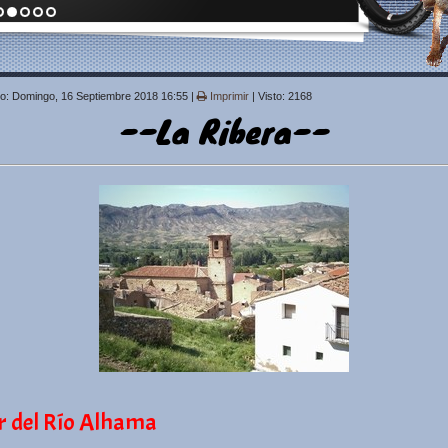
do: Domingo, 16 Septiembre 2018 16:55
|
Imprimir
| Visto: 2168
--La Ribera--
r del Río Alhama