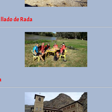
lado de Rada
a