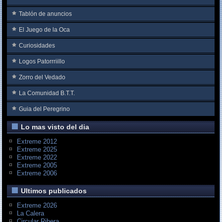
Tablón de anuncios
El Juego de la Oca
Curiosidades
Logos Patorrriillo
Zorro del Vedado
La Comunidad B.T.T.
Guia del Peregrino
Lo mas visto del dia
Extreme 2012
Extreme 2025
Extreme 2022
Extreme 2005
Extreme 2006
Ultimos publicados
Extreme 2026
La Calera
Circular Ribera