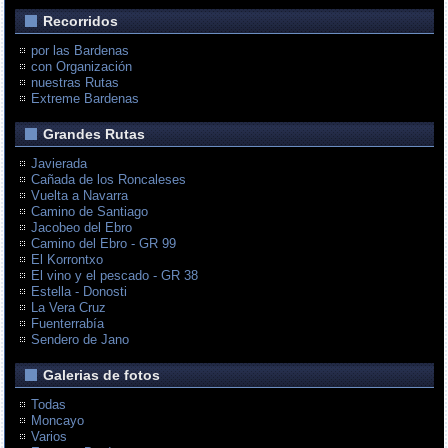
Recorridos
por las Bardenas
con Organización
nuestras Rutas
Extreme Bardenas
Grandes Rutas
Javierada
Cañada de los Roncaleses
Vuelta a Navarra
Camino de Santiago
Jacobeo del Ebro
Camino del Ebro - GR 99
El Korrontxo
El vino y el pescado - GR 38
Estella - Donosti
La Vera Cruz
Fuenterrabía
Sendero de Jano
Galerias de fotos
Todas
Moncayo
Varios