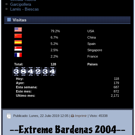
Garcipollera
Larrés - Biescas
Visitas
79.2%
USA
6.7%
China
5.2%
Spain
2.5%
Singapore
2.2%
France
Total:
128
Paises
Hoy:
118
Ayer:
179
Esta semana:
687
Este mes:
872
Ultimo mes:
2,171
Publicado: Lunes, 22 Julio 2019 12:05
|
Imprimir
| Visto: 45338
--Extreme Bardenas 2004--