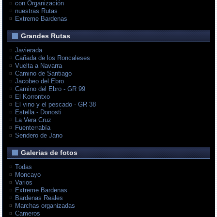
con Organización
nuestras Rutas
Extreme Bardenas
Grandes Rutas
Javierada
Cañada de los Roncaleses
Vuelta a Navarra
Camino de Santiago
Jacobeo del Ebro
Camino del Ebro - GR 99
El Korrontxo
El vino y el pescado - GR 38
Estella - Donosti
La Vera Cruz
Fuenterrabía
Sendero de Jano
Galerias de fotos
Todas
Moncayo
Varios
Extreme Bardenas
Bardenas Reales
Marchas organizadas
Cameros