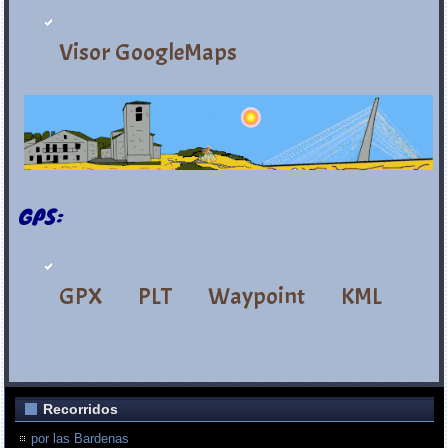
Visor GoogleMaps
GPS:
GPX
PLT
Waypoint
KML
Recorridos
por las Bardenas