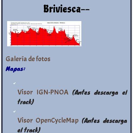
Briviesca--
Galería de fotos
Mapas:
Visor IGN-PNOA
(Antes descarga el
track)
Visor OpenCycleMap
(Antes descarga
el track)