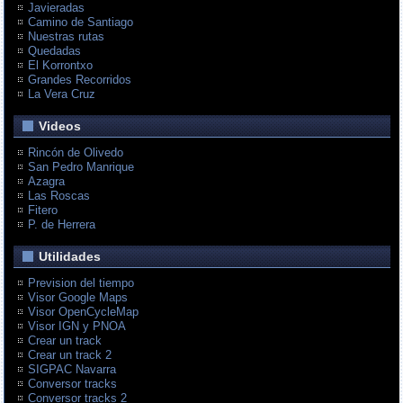
Javieradas
Camino de Santiago
Nuestras rutas
Quedadas
El Korrontxo
Grandes Recorridos
La Vera Cruz
Videos
Rincón de Olivedo
San Pedro Manrique
Azagra
Las Roscas
Fitero
P. de Herrera
Utilidades
Prevision del tiempo
Visor Google Maps
Visor OpenCycleMap
Visor IGN y PNOA
Crear un track
Crear un track 2
SIGPAC Navarra
Conversor tracks
Conversor tracks 2