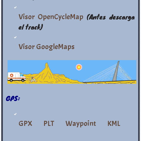
Visor OpenCycleMap
(Antes descarga
el track)
Visor GoogleMaps
GPS:
GPX
PLT
Waypoint
KML