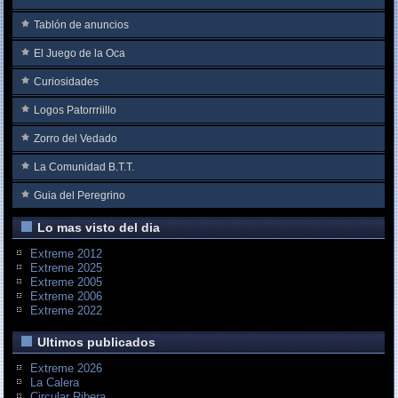
Tablón de anuncios
El Juego de la Oca
Curiosidades
Logos Patorrriillo
Zorro del Vedado
La Comunidad B.T.T.
Guia del Peregrino
Lo mas visto del dia
Extreme 2012
Extreme 2025
Extreme 2005
Extreme 2006
Extreme 2022
Ultimos publicados
Extreme 2026
La Calera
Circular Ribera