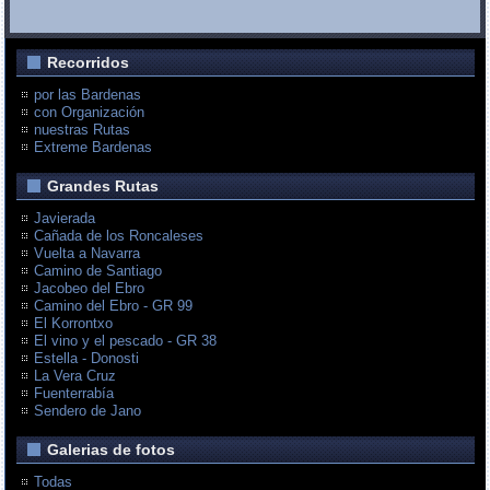
Recorridos
por las Bardenas
con Organización
nuestras Rutas
Extreme Bardenas
Grandes Rutas
Javierada
Cañada de los Roncaleses
Vuelta a Navarra
Camino de Santiago
Jacobeo del Ebro
Camino del Ebro - GR 99
El Korrontxo
El vino y el pescado - GR 38
Estella - Donosti
La Vera Cruz
Fuenterrabía
Sendero de Jano
Galerias de fotos
Todas