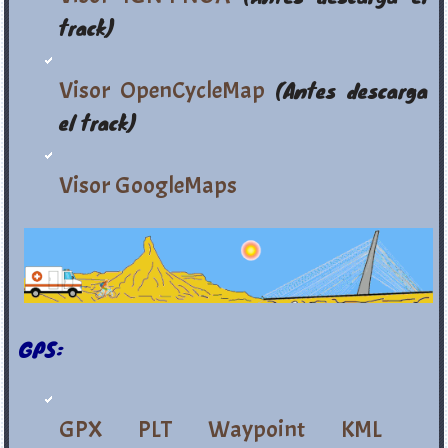
track)
Visor OpenCycleMap
(Antes descarga
el track)
Visor GoogleMaps
GPS:
GPX
PLT
Waypoint
KML