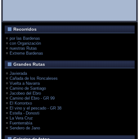
Recorridos
por las Bardenas
con Organización
nuestras Rutas
Extreme Bardenas
Grandes Rutas
Javierada
Cañada de los Roncaleses
Vuelta a Navarra
Camino de Santiago
Jacobeo del Ebro
Camino del Ebro - GR 99
El Korrontxo
El vino y el pescado - GR 38
Estella - Donosti
La Vera Cruz
Fuenterrabía
Sendero de Jano