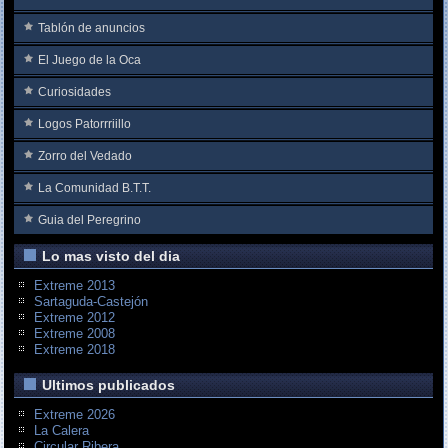
Tablón de anuncios
El Juego de la Oca
Curiosidades
Logos Patorrriillo
Zorro del Vedado
La Comunidad B.T.T.
Guia del Peregrino
Lo mas visto del dia
Extreme 2013
Sartaguda-Castejón
Extreme 2012
Extreme 2008
Extreme 2018
Ultimos publicados
Extreme 2026
La Calera
Circular Ribera