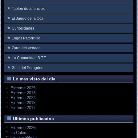
Tablón de anuncios
El Juego de la Oca
Curiosidades
Logos Patorrriillo
Zorro del Vedado
La Comunidad B.T.T.
Guia del Peregrino
Lo mas visto del dia
Extreme 2025
Extreme 2013
Extreme 2022
Extreme 2018
Extreme 2017
Ultimos publicados
Extreme 2026
La Calera
Circular Ribera