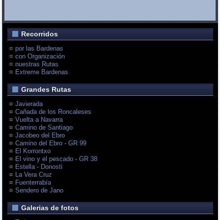
Recorridos
por las Bardenas
con Organización
nuestras Rutas
Extreme Bardenas
Grandes Rutas
Javierada
Cañada de los Roncaleses
Vuelta a Navarra
Camino de Santiago
Jacobeo del Ebro
Camino del Ebro - GR 99
El Korrontxo
El vino y el pescado - GR 38
Estella - Donosti
La Vera Cruz
Fuenterrabía
Sendero de Jano
Galerias de fotos