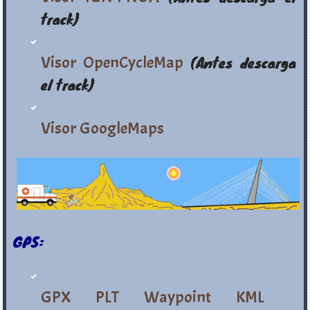
track)
Visor OpenCycleMap
(Antes descarga
el track)
Visor GoogleMaps
GPS:
GPX
PLT
Waypoint
KML