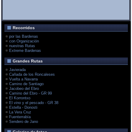
Recorridos
por las Bardenas
con Organización
nuestras Rutas
Extreme Bardenas
Grandes Rutas
Javierada
Cañada de los Roncaleses
Vuelta a Navarra
Camino de Santiago
Jacobeo del Ebro
Camino del Ebro - GR 99
El Korrontxo
El vino y el pescado - GR 38
Estella - Donosti
La Vera Cruz
Fuenterrabía
Sendero de Jano