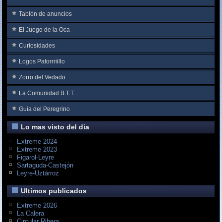
Tablón de anuncios
El Juego de la Oca
Curiosidades
Logos Patorrriillo
Zorro del Vedado
La Comunidad B.T.T.
Guia del Peregrino
Lo mas visto del dia
Extreme 2024
Extreme 2023
Figarol-Leyre
Sartaguda-Castejón
Leyre-Uztárroz
Ultimos publicados
Extreme 2026
La Calera
Circular Ribera