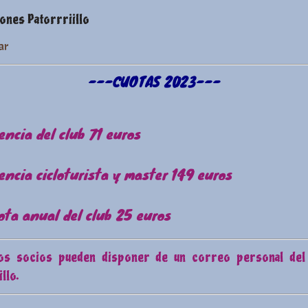
ones Patorrriillo
ar
---CUOTAS 2023---
cencia del club 71 euros
cencia cicloturista y master 149 euros
ota anual del club 25 euros
os socios pueden disponer de un correo personal del
llo.