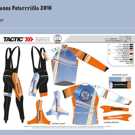
ones Patorrriillo 2016
ar