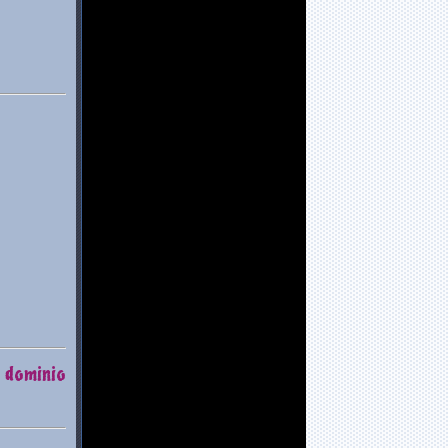
 dominio