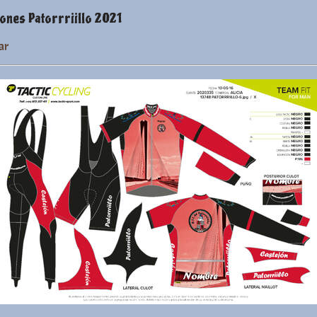
ones Patorrriillo 2021
ar