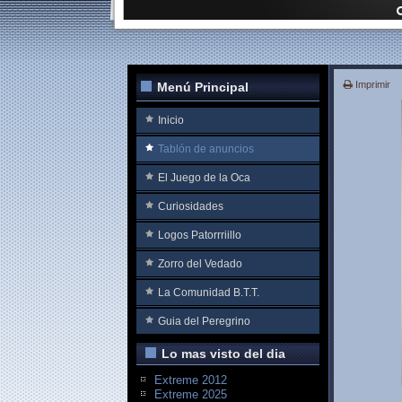
Imprimir
Menú Principal
Inicio
Tablón de anuncios
El Juego de la Oca
Curiosidades
Logos Patorrriillo
Zorro del Vedado
La Comunidad B.T.T.
Guia del Peregrino
Lo mas visto del dia
Extreme 2012
Extreme 2025