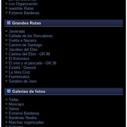
con Organización
nuestras Rutas
Extreme Bardenas
Grandes Rutas
Javierada
Cañada de los Roncaleses
Vuelta a Navarra
Camino de Santiago
Jacobeo del Ebro
Camino del Ebro - GR 99
El Korrontxo
El vino y el pescado - GR 38
Estella - Donosti
La Vera Cruz
Fuenterrabía
Sendero de Jano
Galerias de fotos
Todas
Moncayo
Varios
Extreme Bardenas
Bardenas Reales
Marchas organizadas
Cameros