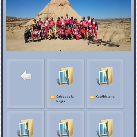
Caidas de la
Castildeterra
Negra