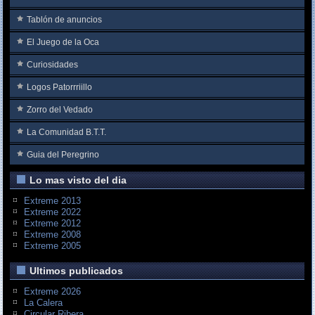
Tablón de anuncios
El Juego de la Oca
Curiosidades
Logos Patorrriillo
Zorro del Vedado
La Comunidad B.T.T.
Guia del Peregrino
Lo mas visto del dia
Extreme 2013
Extreme 2022
Extreme 2012
Extreme 2008
Extreme 2005
Ultimos publicados
Extreme 2026
La Calera
Circular Ribera