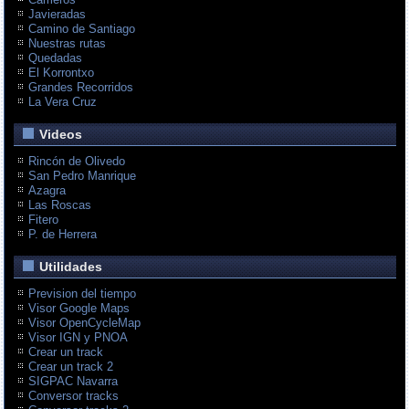
Javieradas
Camino de Santiago
Nuestras rutas
Quedadas
El Korrontxo
Grandes Recorridos
La Vera Cruz
Videos
Rincón de Olivedo
San Pedro Manrique
Azagra
Las Roscas
Fitero
P. de Herrera
Utilidades
Prevision del tiempo
Visor Google Maps
Visor OpenCycleMap
Visor IGN y PNOA
Crear un track
Crear un track 2
SIGPAC Navarra
Conversor tracks