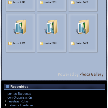
Javier 2018
Javier 2019
Javier 2020
Javier 2021
Javier 2023
Javier 2024
Powered by
Phoca Gallery
Recorridos
por las Bardenas
con Organización
nuestras Rutas
Extreme Bardenas