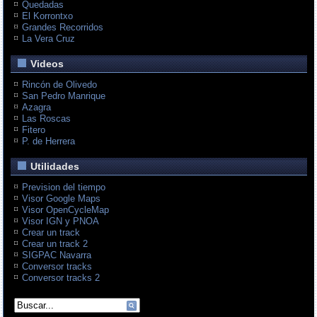
Quedadas
El Korrontxo
Grandes Recorridos
La Vera Cruz
Videos
Rincón de Olivedo
San Pedro Manrique
Azagra
Las Roscas
Fitero
P. de Herrera
Utilidades
Prevision del tiempo
Visor Google Maps
Visor OpenCycleMap
Visor IGN y PNOA
Crear un track
Crear un track 2
SIGPAC Navarra
Conversor tracks
Conversor tracks 2