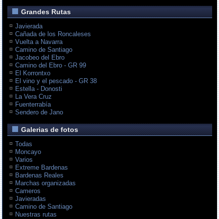
Grandes Rutas
Javierada
Cañada de los Roncaleses
Vuelta a Navarra
Camino de Santiago
Jacobeo del Ebro
Camino del Ebro - GR 99
El Korrontxo
El vino y el pescado - GR 38
Estella - Donosti
La Vera Cruz
Fuenterrabía
Sendero de Jano
Galerias de fotos
Todas
Moncayo
Varios
Extreme Bardenas
Bardenas Reales
Marchas organizadas
Cameros
Javieradas
Camino de Santiago
Nuestras rutas