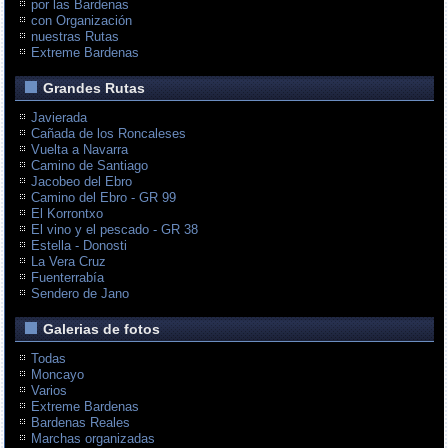
por las Bardenas
con Organización
nuestras Rutas
Extreme Bardenas
Grandes Rutas
Javierada
Cañada de los Roncaleses
Vuelta a Navarra
Camino de Santiago
Jacobeo del Ebro
Camino del Ebro - GR 99
El Korrontxo
El vino y el pescado - GR 38
Estella - Donosti
La Vera Cruz
Fuenterrabía
Sendero de Jano
Galerias de fotos
Todas
Moncayo
Varios
Extreme Bardenas
Bardenas Reales
Marchas organizadas