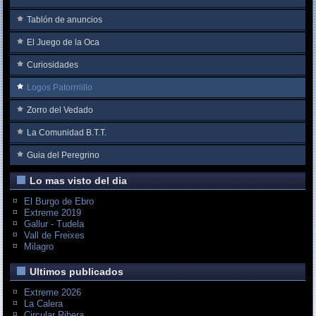
Tablón de anuncios
El Juego de la Oca
Curiosidades
Logos Patorrriillo
Zorro del Vedado
La Comunidad B.T.T.
Guia del Peregrino
Lo mas visto del dia
El Burgo de Ebro
Extreme 2019
Gallur - Tudela
Vall de Freixes
Milagro
Ultimos publicados
Extreme 2026
La Calera
Circular Ribera