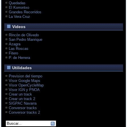
Quedadas
El Korrontxo
Grandes Recorridos
La Vera Cruz
Videos
Rincón de Olivedo
San Pedro Manrique
Azagra
Las Roscas
Fitero
P. de Herrera
Utilidades
Prevision del tiempo
Visor Google Maps
Visor OpenCycleMap
Visor IGN y PNOA
Crear un track
Crear un track 2
SIGPAC Navarra
Conversor tracks
Conversor tracks 2