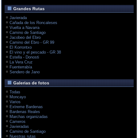
Grandes Rutas
Javierada
Cañada de los Roncaleses
Vuelta a Navarra
Camino de Santiago
Jacobeo del Ebro
Camino del Ebro - GR 99
El Korrontxo
El vino y el pescado - GR 38
Estella - Donosti
La Vera Cruz
Fuenterrabía
Sendero de Jano
Galerias de fotos
Todas
Moncayo
Varios
Extreme Bardenas
Bardenas Reales
Marchas organizadas
Cameros
Javieradas
Camino de Santiago
Nuestras rutas