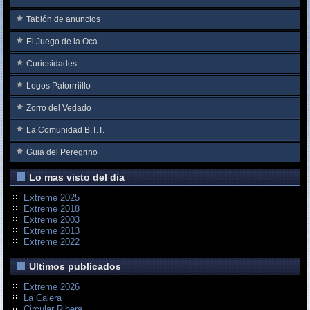
Tablón de anuncios
El Juego de la Oca
Curiosidades
Logos Patorrriillo
Zorro del Vedado
La Comunidad B.T.T.
Guia del Peregrino
Lo mas visto del dia
Extreme 2025
Extreme 2018
Extreme 2003
Extreme 2013
Extreme 2022
Ultimos publicados
Extreme 2026
La Calera
Circular Ribera