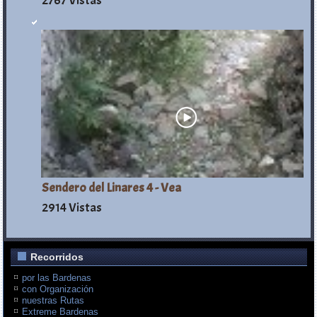
2767 Vistas
Sendero del Linares 4 - Vea
2914 Vistas
Recorridos
por las Bardenas
con Organización
nuestras Rutas
Extreme Bardenas