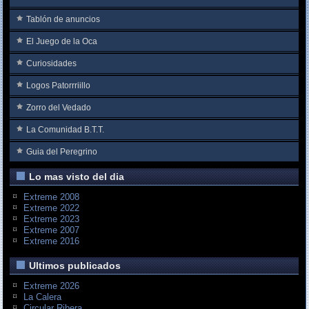
Tablón de anuncios
El Juego de la Oca
Curiosidades
Logos Patorrriillo
Zorro del Vedado
La Comunidad B.T.T.
Guia del Peregrino
Lo mas visto del dia
Extreme 2008
Extreme 2022
Extreme 2023
Extreme 2007
Extreme 2016
Ultimos publicados
Extreme 2026
La Calera
Circular Ribera