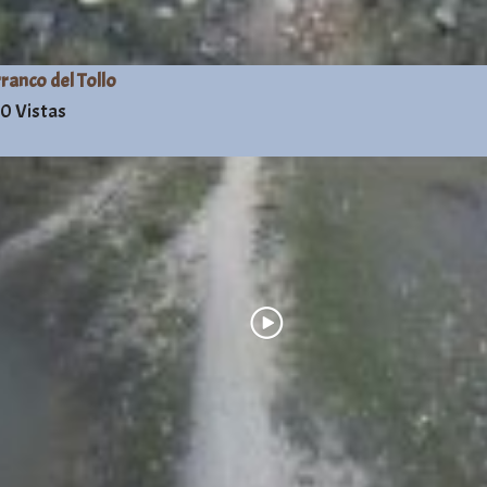
ranco del Tollo
0 Vistas