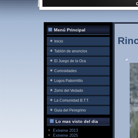
Menú Principal
Rin
Inicio
Tablón de anuncios
El Juego de la Oca
Curiosidades
Logos Patorrriillo
Zorro del Vedado
La Comunidad B.T.T.
Guia del Peregrino
Lo mas visto del dia
Extreme 2013
Extreme 2025