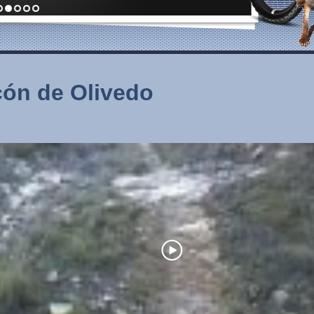
cón de Olivedo