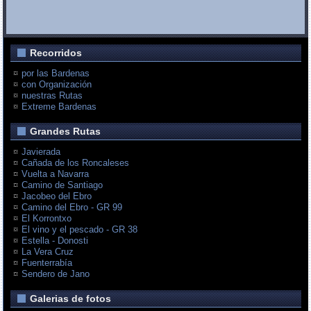
Recorridos
por las Bardenas
con Organización
nuestras Rutas
Extreme Bardenas
Grandes Rutas
Javierada
Cañada de los Roncaleses
Vuelta a Navarra
Camino de Santiago
Jacobeo del Ebro
Camino del Ebro - GR 99
El Korrontxo
El vino y el pescado - GR 38
Estella - Donosti
La Vera Cruz
Fuenterrabía
Sendero de Jano
Galerias de fotos