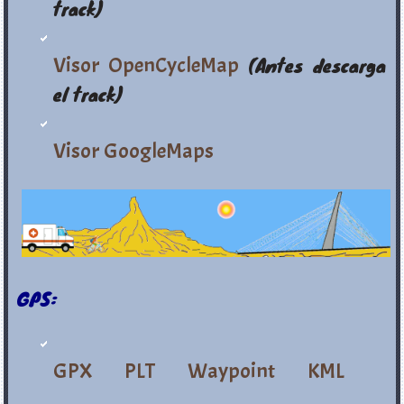
track)
Visor OpenCycleMap
(Antes descarga
el track)
Visor GoogleMaps
GPS:
GPX
PLT
Waypoint
KML