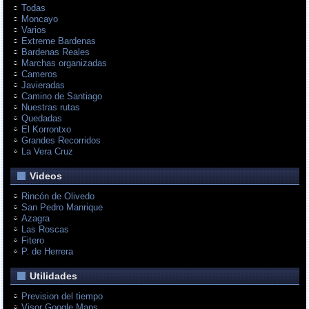
Todas
Moncayo
Varios
Extreme Bardenas
Bardenas Reales
Marchas organizadas
Cameros
Javieradas
Camino de Santiago
Nuestras rutas
Quedadas
El Korrontxo
Grandes Recorridos
La Vera Cruz
Videos
Rincón de Olivedo
San Pedro Manrique
Azagra
Las Roscas
Fitero
P. de Herrera
Utilidades
Prevision del tiempo
Visor Google Maps