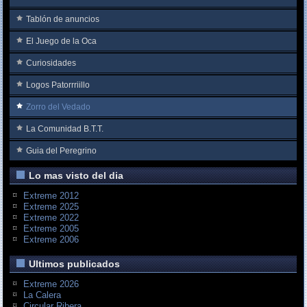
Tablón de anuncios
El Juego de la Oca
Curiosidades
Logos Patorrriillo
Zorro del Vedado
La Comunidad B.T.T.
Guia del Peregrino
Lo mas visto del dia
Extreme 2012
Extreme 2025
Extreme 2022
Extreme 2005
Extreme 2006
Ultimos publicados
Extreme 2026
La Calera
Circular Ribera