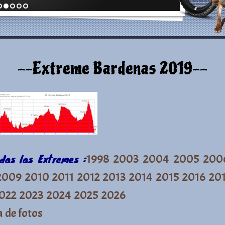
--Extreme Bardenas 2019--
odas las Extremes :
1998
2003
2004
2005
200
2009
2010
2011
2012
2013
2014
2015
2016
20
022
2023
2024
2025
2026
a de fotos