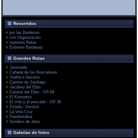
Recorridos
por las Bardenas
con Organización
nuestras Rutas
Extreme Bardenas
Grandes Rutas
Javierada
Cañada de los Roncaleses
Vuelta a Navarra
Camino de Santiago
Jacobeo del Ebro
Camino del Ebro - GR 99
El Korrontxo
El vino y el pescado - GR 38
Estella - Donosti
La Vera Cruz
Fuenterrabía
Sendero de Jano
Galerias de fotos