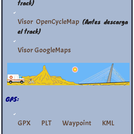
track)
Visor OpenCycleMap
(Antes descarga
el track)
Visor GoogleMaps
GPS:
GPX
PLT
Waypoint
KML