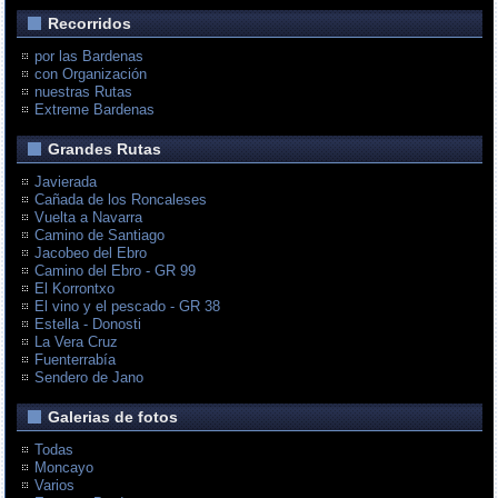
Recorridos
por las Bardenas
con Organización
nuestras Rutas
Extreme Bardenas
Grandes Rutas
Javierada
Cañada de los Roncaleses
Vuelta a Navarra
Camino de Santiago
Jacobeo del Ebro
Camino del Ebro - GR 99
El Korrontxo
El vino y el pescado - GR 38
Estella - Donosti
La Vera Cruz
Fuenterrabía
Sendero de Jano
Galerias de fotos
Todas
Moncayo
Varios