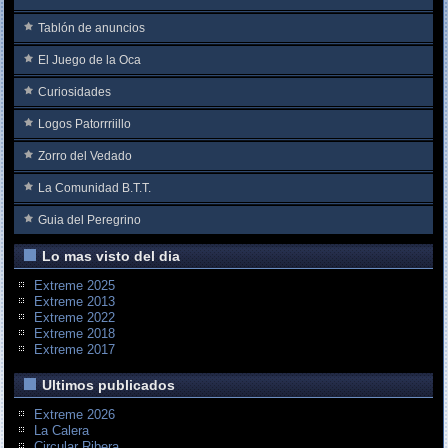
Tablón de anuncios
El Juego de la Oca
Curiosidades
Logos Patorrriillo
Zorro del Vedado
La Comunidad B.T.T.
Guia del Peregrino
Lo mas visto del dia
Extreme 2025
Extreme 2013
Extreme 2022
Extreme 2018
Extreme 2017
Ultimos publicados
Extreme 2026
La Calera
Circular Ribera