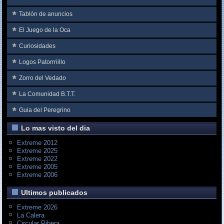
Tablón de anuncios
El Juego de la Oca
Curiosidades
Logos Patorrriillo
Zorro del Vedado
La Comunidad B.T.T.
Guia del Peregrino
Lo mas visto del dia
Extreme 2012
Extreme 2025
Extreme 2022
Extreme 2005
Extreme 2006
Ultimos publicados
Extreme 2026
La Calera
Circular Ribera