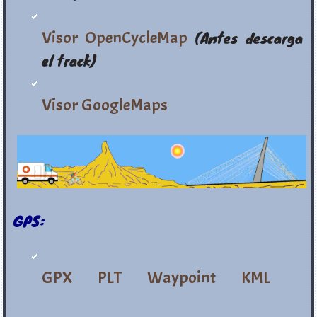
Visor OpenCycleMap
(Antes descarga
el track)
Visor GoogleMaps
GPS:
GPX
PLT
Waypoint
KML