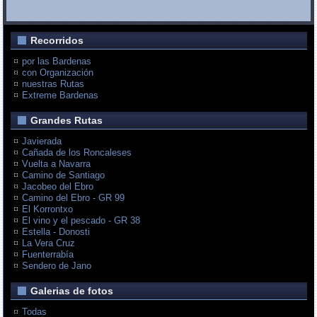
Recorridos
por las Bardenas
con Organización
nuestras Rutas
Extreme Bardenas
Grandes Rutas
Javierada
Cañada de los Roncaleses
Vuelta a Navarra
Camino de Santiago
Jacobeo del Ebro
Camino del Ebro - GR 99
El Korrontxo
El vino y el pescado - GR 38
Estella - Donosti
La Vera Cruz
Fuenterrabía
Sendero de Jano
Galerias de fotos
Todas