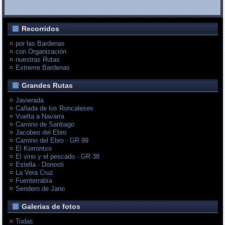
Recorridos
por las Bardenas
con Organización
nuestras Rutas
Extreme Bardenas
Grandes Rutas
Javierada
Cañada de los Roncaleses
Vuelta a Navarra
Camino de Santiago
Jacobeo del Ebro
Camino del Ebro - GR 99
El Korrontxo
El vino y el pescado - GR 38
Estella - Donosti
La Vera Cruz
Fuenterrabía
Sendero de Jano
Galerias de fotos
Todas