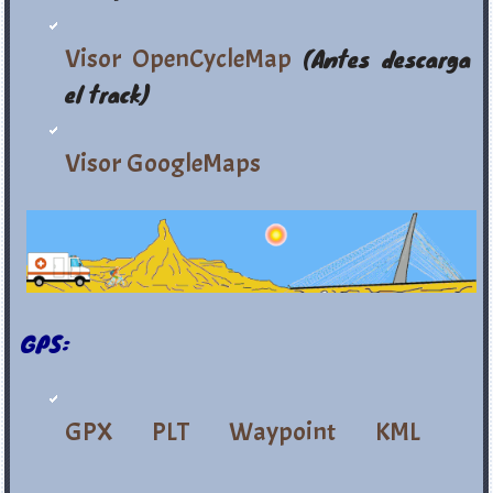
Visor OpenCycleMap
(Antes descarga
el track)
Visor GoogleMaps
GPS:
GPX
PLT
Waypoint
KML