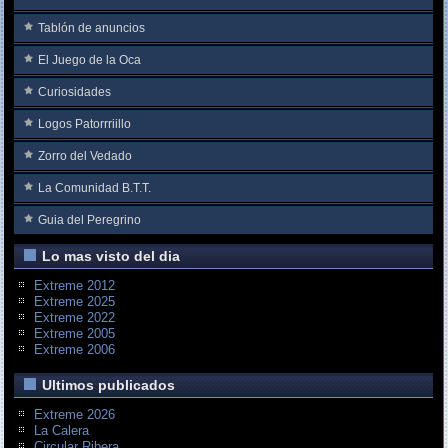
Tablón de anuncios
El Juego de la Oca
Curiosidades
Logos Patorrriillo
Zorro del Vedado
La Comunidad B.T.T.
Guia del Peregrino
Lo mas visto del dia
Extreme 2012
Extreme 2025
Extreme 2022
Extreme 2005
Extreme 2006
Ultimos publicados
Extreme 2026
La Calera
Circular Ribera