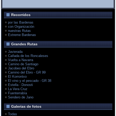
Recorridos
por las Bardenas
con Organización
nuestras Rutas
Extreme Bardenas
Grandes Rutas
Javierada
Cañada de los Roncaleses
Vuelta a Navarra
Camino de Santiago
Jacobeo del Ebro
Camino del Ebro - GR 99
El Korrontxo
El vino y el pescado - GR 38
Estella - Donosti
La Vera Cruz
Fuenterrabía
Sendero de Jano
Galerias de fotos
Todas