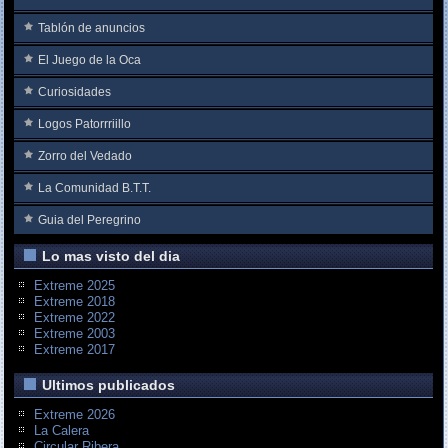
Tablón de anuncios
El Juego de la Oca
Curiosidades
Logos Patorrriillo
Zorro del Vedado
La Comunidad B.T.T.
Guia del Peregrino
Lo mas visto del dia
Extreme 2025
Extreme 2018
Extreme 2022
Extreme 2003
Extreme 2017
Ultimos publicados
Extreme 2026
La Calera
Circular Ribera