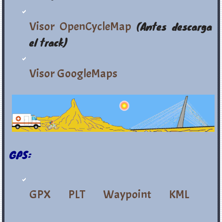
Visor OpenCycleMap
(Antes descarga
el track)
Visor GoogleMaps
GPS:
GPX
PLT
Waypoint
KML