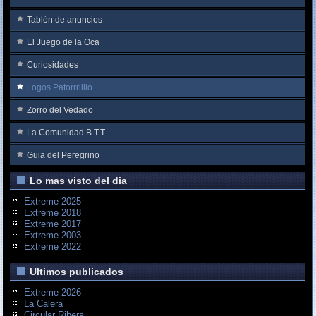
Tablón de anuncios
El Juego de la Oca
Curiosidades
Logos Patorrriillo
Zorro del Vedado
La Comunidad B.T.T.
Guia del Peregrino
Lo mas visto del dia
Extreme 2025
Extreme 2018
Extreme 2017
Extreme 2003
Extreme 2022
Ultimos publicados
Extreme 2026
La Calera
Circular Ribera