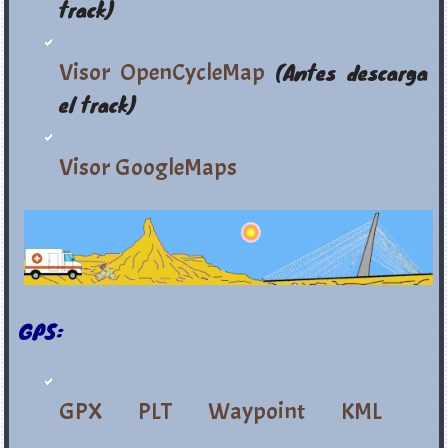
track)
Visor OpenCycleMap
(Antes descarga
el track)
Visor GoogleMaps
GPS:
GPX
PLT
Waypoint
KML