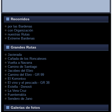
Recorridos
por las Bardenas
con Organización
nuestras Rutas
Extreme Bardenas
Grandes Rutas
Javierada
Cañada de los Roncaleses
Vuelta a Navarra
Camino de Santiago
Jacobeo del Ebro
Camino del Ebro - GR 99
El Korrontxo
El vino y el pescado - GR 38
Estella - Donosti
La Vera Cruz
Fuenterrabía
Sendero de Jano
Galerias de fotos