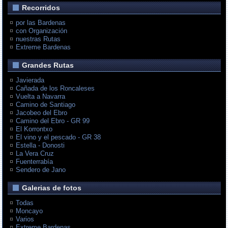
Recorridos
por las Bardenas
con Organización
nuestras Rutas
Extreme Bardenas
Grandes Rutas
Javierada
Cañada de los Roncaleses
Vuelta a Navarra
Camino de Santiago
Jacobeo del Ebro
Camino del Ebro - GR 99
El Korrontxo
El vino y el pescado - GR 38
Estella - Donosti
La Vera Cruz
Fuenterrabía
Sendero de Jano
Galerias de fotos
Todas
Moncayo
Varios
Extreme Bardenas