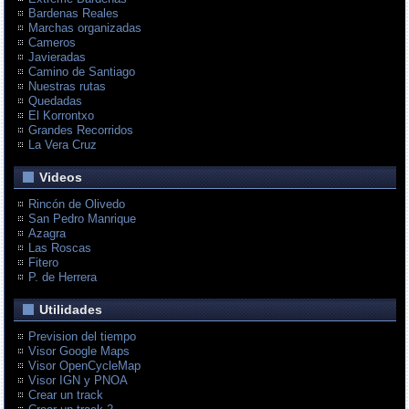
Bardenas Reales
Marchas organizadas
Cameros
Javieradas
Camino de Santiago
Nuestras rutas
Quedadas
El Korrontxo
Grandes Recorridos
La Vera Cruz
Videos
Rincón de Olivedo
San Pedro Manrique
Azagra
Las Roscas
Fitero
P. de Herrera
Utilidades
Prevision del tiempo
Visor Google Maps
Visor OpenCycleMap
Visor IGN y PNOA
Crear un track