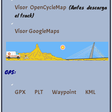
Visor OpenCycleMap
(Antes descarga
el track)
Visor GoogleMaps
GPS:
GPX
PLT
Waypoint
KML