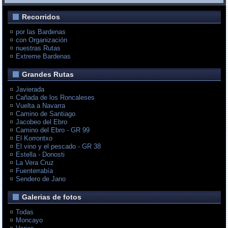
Recorridos
por las Bardenas
con Organización
nuestras Rutas
Extreme Bardenas
Grandes Rutas
Javierada
Cañada de los Roncaleses
Vuelta a Navarra
Camino de Santiago
Jacobeo del Ebro
Camino del Ebro - GR 99
El Korrontxo
El vino y el pescado - GR 38
Estella - Donosti
La Vera Cruz
Fuenterrabía
Sendero de Jano
Galerias de fotos
Todas
Moncayo