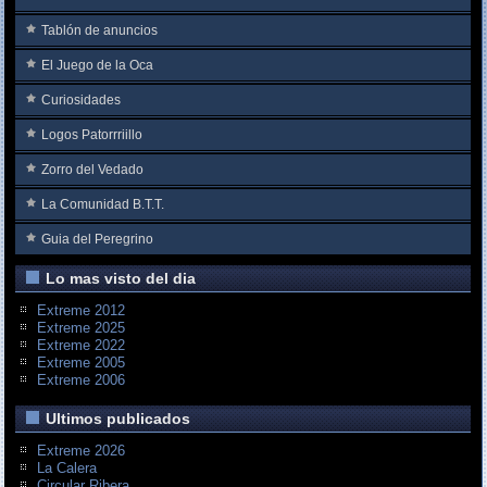
Tablón de anuncios
El Juego de la Oca
Curiosidades
Logos Patorrriillo
Zorro del Vedado
La Comunidad B.T.T.
Guia del Peregrino
Lo mas visto del dia
Extreme 2012
Extreme 2025
Extreme 2022
Extreme 2005
Extreme 2006
Ultimos publicados
Extreme 2026
La Calera
Circular Ribera