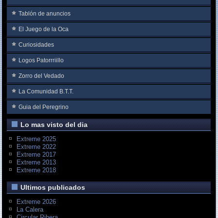
Tablón de anuncios
El Juego de la Oca
Curiosidades
Logos Patorrriillo
Zorro del Vedado
La Comunidad B.T.T.
Guia del Peregrino
Lo mas visto del dia
Extreme 2025
Extreme 2022
Extreme 2017
Extreme 2013
Extreme 2018
Ultimos publicados
Extreme 2026
La Calera
Circular Ribera