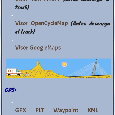
track)
Visor OpenCycleMap
(Antes descarga
el track)
Visor GoogleMaps
GPS:
GPX
PLT
Waypoint
KML