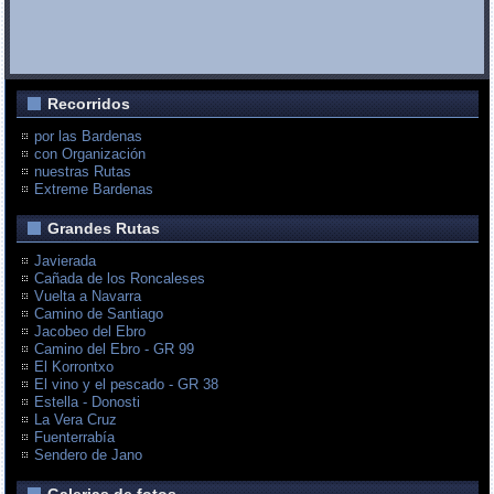
Recorridos
por las Bardenas
con Organización
nuestras Rutas
Extreme Bardenas
Grandes Rutas
Javierada
Cañada de los Roncaleses
Vuelta a Navarra
Camino de Santiago
Jacobeo del Ebro
Camino del Ebro - GR 99
El Korrontxo
El vino y el pescado - GR 38
Estella - Donosti
La Vera Cruz
Fuenterrabía
Sendero de Jano