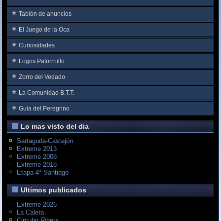
Tablón de anuncios
El Juego de la Oca
Curiosidades
Logos Patorrriillo
Zorro del Vedado
La Comunidad B.T.T.
Guia del Peregrino
Lo mas visto del dia
Sartaguda-Castejón
Extreme 2013
Extreme 2008
Extreme 2018
Etapa 4ª Santiago
Ultimos publicados
Extreme 2026
La Calera
Circular Ribera