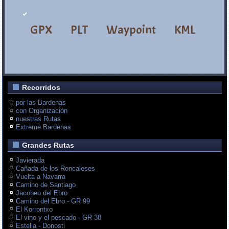
GPX
PLT
Waypoint
KML
Recorridos
por las Bardenas
con Organización
nuestras Rutas
Extreme Bardenas
Grandes Rutas
Javierada
Cañada de los Roncaleses
Vuelta a Navarra
Camino de Santiago
Jacobeo del Ebro
Camino del Ebro - GR 99
El Korrontxo
El vino y el pescado - GR 38
Estella - Donosti