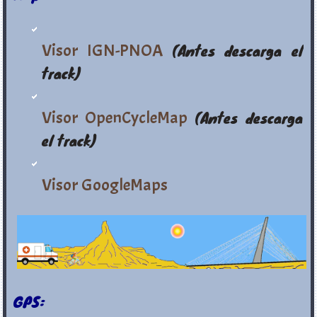
Visor IGN-PNOA
(Antes descarga el
track)
Visor OpenCycleMap
(Antes descarga
el track)
Visor GoogleMaps
GPS: