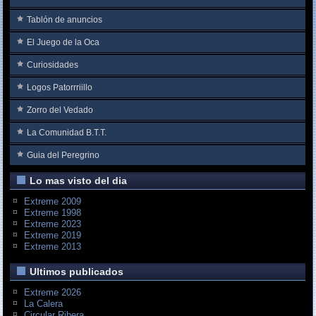
Tablón de anuncios
El Juego de la Oca
Curiosidades
Logos Patorrriillo
Zorro del Vedado
La Comunidad B.T.T.
Guia del Peregrino
Lo mas visto del dia
Extreme 2009
Extreme 1998
Extreme 2023
Extreme 2019
Extreme 2013
Ultimos publicados
Extreme 2026
La Calera
Circular Ribera