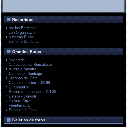
Recorridos
por las Bardenas
con Organización
nuestras Rutas
Extreme Bardenas
Grandes Rutas
Javierada
Cañada de los Roncaleses
Vuelta a Navarra
Camino de Santiago
Jacobeo del Ebro
Camino del Ebro - GR 99
El Korrontxo
El vino y el pescado - GR 38
Estella - Donosti
La Vera Cruz
Fuenterrabía
Sendero de Jano
Galerias de fotos