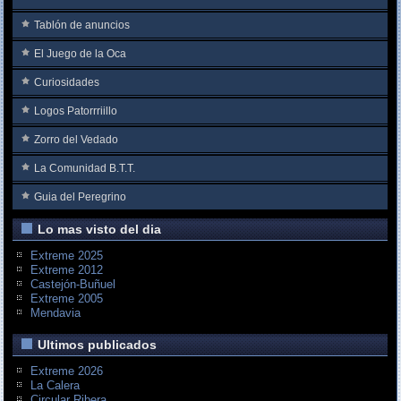
Tablón de anuncios
El Juego de la Oca
Curiosidades
Logos Patorrriillo
Zorro del Vedado
La Comunidad B.T.T.
Guia del Peregrino
Lo mas visto del dia
Extreme 2025
Extreme 2012
Castejón-Buñuel
Extreme 2005
Mendavia
Ultimos publicados
Extreme 2026
La Calera
Circular Ribera