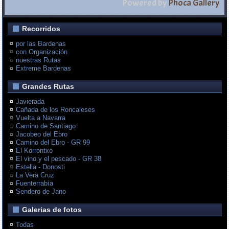
Powered by
Phoca Gallery
Recorridos
por las Bardenas
con Organización
nuestras Rutas
Extreme Bardenas
Grandes Rutas
Javierada
Cañada de los Roncaleses
Vuelta a Navarra
Camino de Santiago
Jacobeo del Ebro
Camino del Ebro - GR 99
El Korrontxo
El vino y el pescado - GR 38
Estella - Donosti
La Vera Cruz
Fuenterrabía
Sendero de Jano
Galerias de fotos
Todas